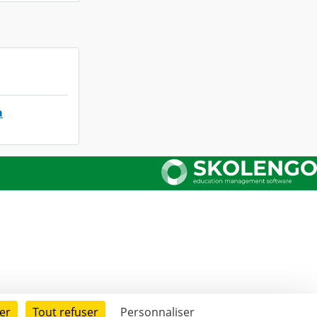
a
er
Tout refuser
Personnaliser