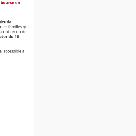
e bourse en
’étude
 les familles qui
cription ou de
ter du 16
e, accessible à