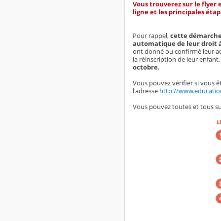
Vous trouverez sur le flyer
ligne et les principales éta
Pour rappel,
cette démarch
automatique de leur droit à 
ont donné ou confirmé leur ac
la réinscription de leur enfant,
octobre.
Vous pouvez vérifier si vous êt
l'adresse
http://www.education
Vous pouvez toutes et tous su