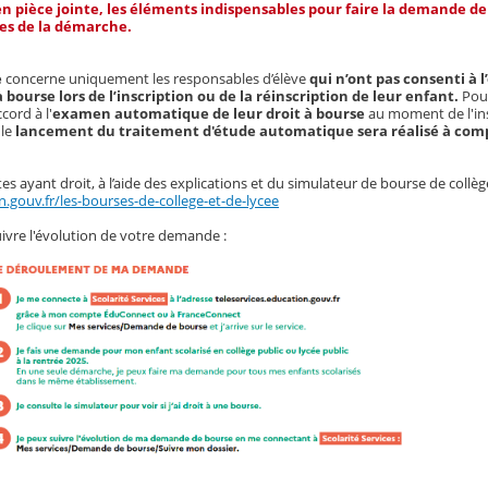
 en pièce jointe, les éléments indispensables pour faire la demande d
pes de la démarche.
e
concerne uniquement les responsables d’élève
qui n’ont pas consenti à l
bourse lors de l’inscription ou de la réinscription de leur enfant.
Pour
cord à l'
examen automatique de leur droit à bourse
au moment de l'ins
 le
lancement du traitement d'étude automatique sera réalisé à comp
es ayant droit, à l’aide des explications et du simulateur de bourse de collèg
.gouv.fr/les-bourses-de-college-et-de-lycee
ivre l'évolution de votre demande :