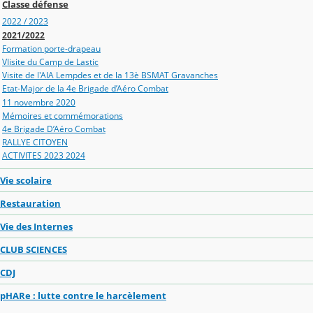
Classe défense
2022 / 2023
2021/2022
Formation porte-drapeau
VIisite du Camp de Lastic
Visite de l'AIA Lempdes et de la 13è BSMAT Gravanches
Etat-Major de la 4e Brigade d’Aéro Combat
11 novembre 2020
Mémoires et commémorations
4e Brigade D’Aéro Combat
RALLYE CITOYEN
ACTIVITES 2023 2024
Vie scolaire
Restauration
Vie des Internes
CLUB SCIENCES
CDJ
pHARe : lutte contre le harcèlement