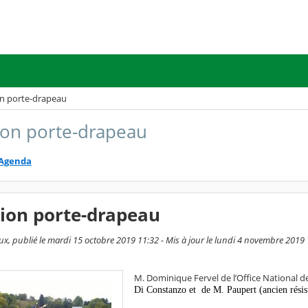
n porte-drapeau
on porte-drapeau
Agenda
ion porte-drapeau
ux, publié le mardi 15 octobre 2019 11:32 - Mis à jour le lundi 4 novembre 2019
M. Dominique Fervel de l’Office Nationa
Di Constanzo et de M. Paupert (ancien résis