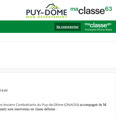
Se connecter
 14:49
l des Anciens Combattants du Puy-de-Dôme (ONAC63)
accompagné de M.
tant)
sont intervenus en classe défense :