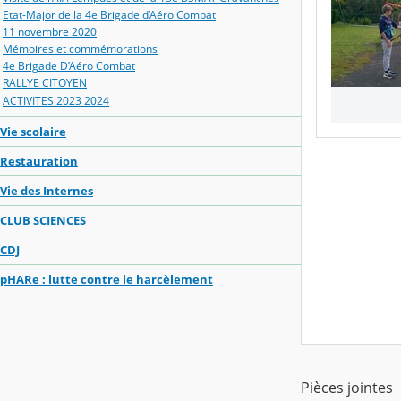
Etat-Major de la 4e Brigade d’Aéro Combat
11 novembre 2020
Mémoires et commémorations
4e Brigade D’Aéro Combat
RALLYE CITOYEN
ACTIVITES 2023 2024
Vie scolaire
Restauration
Vie des Internes
CLUB SCIENCES
CDJ
pHARe : lutte contre le harcèlement
Pièces jointes