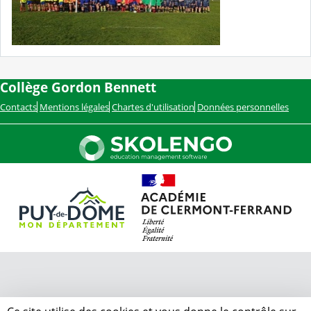
Collège Gordon Bennett
Contacts
Mentions légales
Chartes d'utilisation
Données personnelles