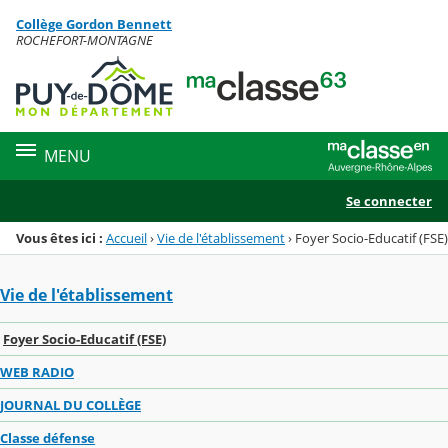
Panneau de gestion des cookies
Collège Gordon Bennett
Menu de la rubrique
Contenu
ROCHEFORT-MONTAGNE
MENU
Se connecter
Vous êtes ici :
Accueil
›
Vie de l'établissement
›
Foyer Socio-Educatif (FSE)
Vie de l'établissement
Foyer Socio-Educatif (FSE)
WEB RADIO
JOURNAL DU COLLÈGE
Classe défense