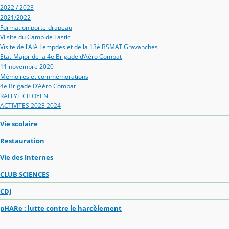
2022 / 2023
2021/2022
Formation porte-drapeau
VIisite du Camp de Lastic
Visite de l'AIA Lempdes et de la 13è BSMAT Gravanches
Etat-Major de la 4e Brigade d’Aéro Combat
11 novembre 2020
Mémoires et commémorations
4e Brigade D’Aéro Combat
RALLYE CITOYEN
ACTIVITES 2023 2024
Vie scolaire
Restauration
Vie des Internes
CLUB SCIENCES
CDJ
pHARe : lutte contre le harcèlement