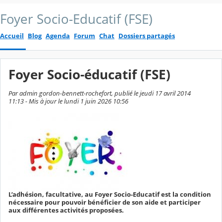
Foyer Socio-Educatif (FSE)
Accueil
Blog
Agenda
Forum
Chat
Dossiers partagés
Foyer Socio-éducatif (FSE)
Par admin gordon-bennett-rochefort, publié le jeudi 17 avril 2014
11:13 - Mis à jour le lundi 1 juin 2026 10:56
L’adhésion, facultative, au Foyer Socio-Educatif est la condition
nécessaire pour pouvoir bénéficier de son aide et participer
aux différentes activités proposées.