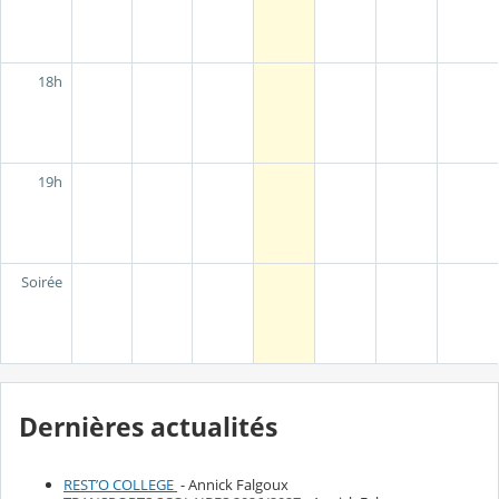
18h
19h
Soirée
Dernières actualités
REST’O COLLEGE
- Annick Falgoux