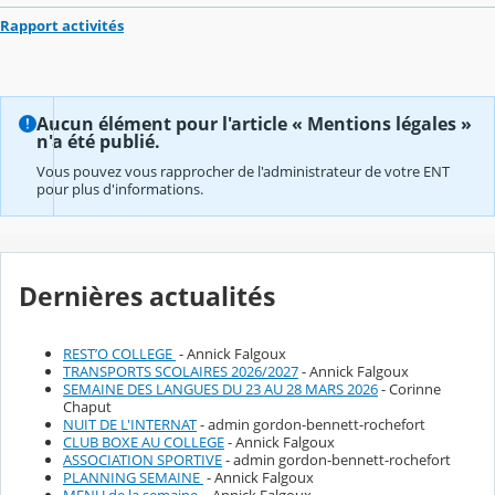
Rapport activités
Aucun élément pour l'article « Mentions légales »
n'a été publié.
Vous pouvez vous rapprocher de l'administrateur de votre ENT
pour plus d'informations.
Dernières actualités
REST’O COLLEGE
- Annick Falgoux
TRANSPORTS SCOLAIRES 2026/2027
- Annick Falgoux
SEMAINE DES LANGUES DU 23 AU 28 MARS 2026
- Corinne
Chaput
NUIT DE L'INTERNAT
- admin gordon-bennett-rochefort
CLUB BOXE AU COLLEGE
- Annick Falgoux
ASSOCIATION SPORTIVE
- admin gordon-bennett-rochefort
PLANNING SEMAINE
- Annick Falgoux