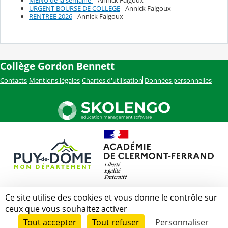
MENU de la semaine
- Annick Falgoux
URGENT BOURSE DE COLLEGE
- Annick Falgoux
RENTREE 2026
- Annick Falgoux
Collège Gordon Bennett
Contacts
Mentions légales
Chartes d'utilisation
Données personnelles
Ce site utilise des cookies et vous donne le contrôle sur
ceux que vous souhaitez activer
Tout accepter
Tout refuser
Personnaliser