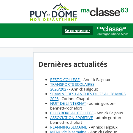
Se connecter
Dernières actualités
REST’O COLLEGE
- Annick Falgoux
TRANSPORTS SCOLAIRES
2026/2027
- Annick Falgoux
SEMAINE DES LANGUES DU 23 AU 28 MARS
2026
- Corinne Chaput
NUIT DE L'INTERNAT
- admin gordon-
bennett-rochefort
CLUB BOXE AU COLLEGE
- Annick Falgoux
ASSOCIATION SPORTIVE
- admin gordon-
bennett-rochefort
PLANNING SEMAINE
- Annick Falgoux
MENU de la semaine
- Annick Falgoux