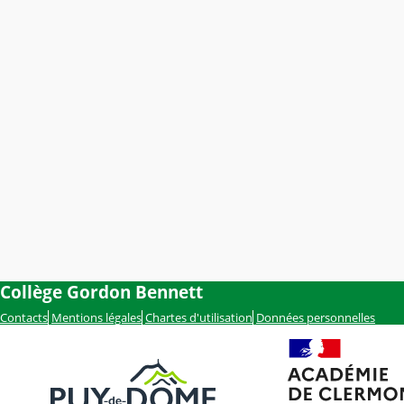
Collège Gordon Bennett
Contacts
Mentions légales
Chartes d'utilisation
Données personnelles