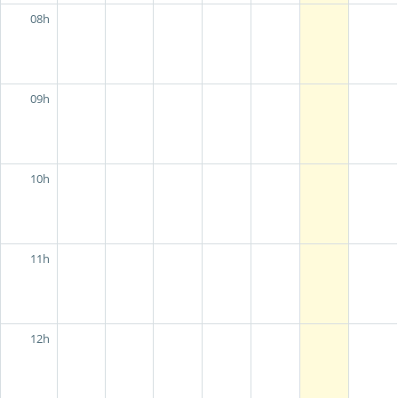
08h
09h
10h
11h
12h