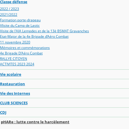
Classe défense
2022 / 2023
2021/2022
Formation porte-drapeau
VIisite du Camp de Lastic
Visite de l'AIA Lempdes et de la 13è BSMAT Gravanches
Etat-Major de la 4e Brigade d’Aéro Combat
11 novembre 2020
Mémoires et commémorations
4e Brigade D’Aéro Combat
RALLYE CITOYEN
ACTIVITES 2023 2024
Vie scolaire
Restauration
Vie des Internes
CLUB SCIENCES
CDJ
pHARe : lutte contre le harcèlement