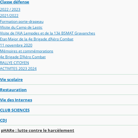
Classe défense
2022 / 2023
2021/2022
Formation porte-drapeau
VIisite du Camp de Lastic
Visite de l'AIA Lempdes et de la 13è BSMAT Gravanches
Etat-Major de la 4e Brigade d’Aéro Combat
11 novembre 2020
Mémoires et commémorations
4e Brigade D’Aéro Combat
RALLYE CITOYEN
ACTIVITES 2023 2024
Vie scolaire
Restauration
Vie des Internes
CLUB SCIENCES
CDJ
pHARe : lutte contre le harcèlement