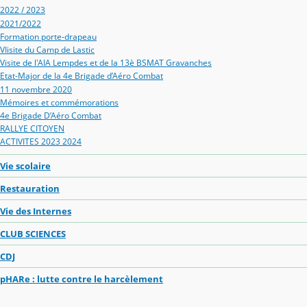
2022 / 2023
2021/2022
Formation porte-drapeau
VIisite du Camp de Lastic
Visite de l'AIA Lempdes et de la 13è BSMAT Gravanches
Etat-Major de la 4e Brigade d’Aéro Combat
11 novembre 2020
Mémoires et commémorations
4e Brigade D’Aéro Combat
RALLYE CITOYEN
ACTIVITES 2023 2024
Vie scolaire
Restauration
Vie des Internes
CLUB SCIENCES
CDJ
pHARe : lutte contre le harcèlement