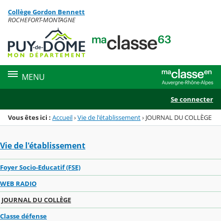
Panneau de gestion des cookies
Collège Gordon Bennett
Menu de la rubrique
Contenu
ROCHEFORT-MONTAGNE
MENU
Se connecter
Vous êtes ici :
Accueil
›
Vie de l'établissement
›
JOURNAL DU COLLÈGE
Vie de l'établissement
Foyer Socio-Educatif (FSE)
WEB RADIO
JOURNAL DU COLLÈGE
Classe défense