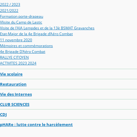
2022 / 2023
2021/2022
Formation porte-drapeau
VIisite du Camp de Lastic
Visite de l'AIA Lempdes et de la 13è BSMAT Gravanches
Etat-Major de la 4e Brigade d’Aéro Combat
11 novembre 2020
Mémoires et commémorations
4e Brigade D’Aéro Combat
RALLYE CITOYEN
ACTIVITES 2023 2024
Vie scolaire
Restauration
Vie des Internes
CLUB SCIENCES
CDJ
pHARe : lutte contre le harcèlement