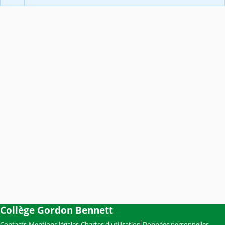
Collège Gordon Bennett
Contacts
Mentions légales
Chartes d'utilisation
Données personnelles