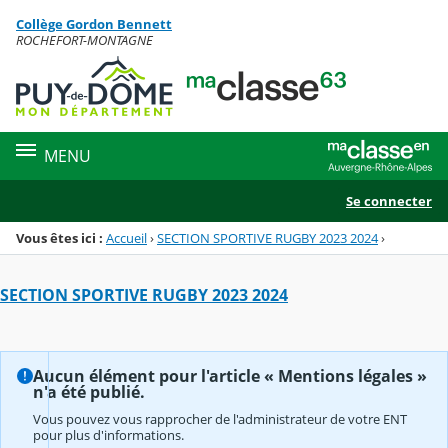
Panneau de gestion des cookies
Collège Gordon Bennett
Menu de la rubrique
Contenu
ROCHEFORT-MONTAGNE
MENU
Se connecter
Vous êtes ici :
Accueil
›
SECTION SPORTIVE RUGBY 2023 2024
›
SECTION SPORTIVE RUGBY 2023 2024
Aucun élément pour l'article « Mentions légales »
n'a été publié.
Vous pouvez vous rapprocher de l'administrateur de votre ENT
pour plus d'informations.