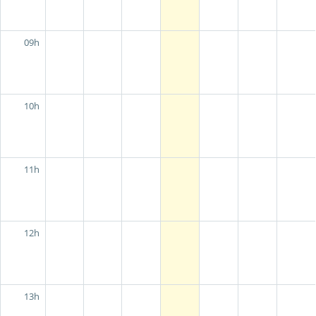
09h
10h
11h
12h
13h