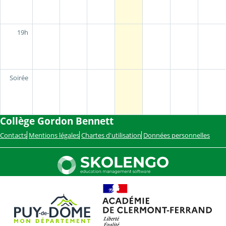
19h
Soirée
Collège Gordon Bennett
Contacts
Mentions légales
Chartes d'utilisation
Données personnelles