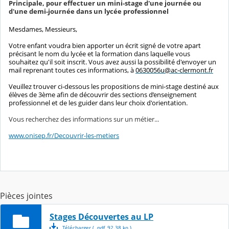
Principale, pour effectuer un mini-stage d'une journée ou
d'une demi-journée dans un lycée professionnel
Mesdames, Messieurs,
Votre enfant voudra bien apporter un écrit signé de votre apart
précisant le nom du lycée et la formation dans laquelle vous
souhaitez qu'il soit inscrit. Vous avez aussi la possibilité d'envoyer un
mail reprenant toutes ces informations, à
0630056u@ac-clermont.fr
Veuillez trouver ci-dessous les propositions de mini-stage destiné aux
élèves de 3ème afin de découvrir des sections d’enseignement
professionnel et de les guider dans leur choix d'orientation.
Vous recherchez des informations sur un métier...
www.onisep.fr/Decouvrir-les-metiers
Pièces jointes
Stages Découvertes au LP
Télécharger
( .
pdf
,
92.38
ko
)