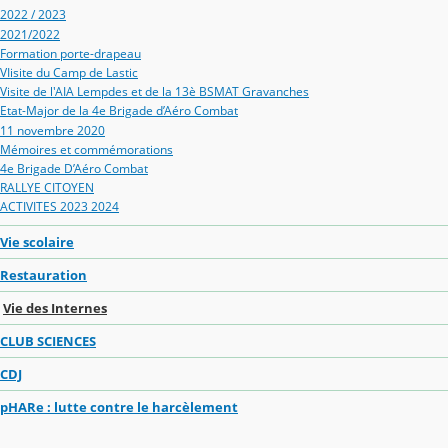
2022 / 2023
2021/2022
Formation porte-drapeau
VIisite du Camp de Lastic
Visite de l'AIA Lempdes et de la 13è BSMAT Gravanches
Etat-Major de la 4e Brigade d’Aéro Combat
11 novembre 2020
Mémoires et commémorations
4e Brigade D’Aéro Combat
RALLYE CITOYEN
ACTIVITES 2023 2024
Vie scolaire
Restauration
Vie des Internes
CLUB SCIENCES
CDJ
pHARe : lutte contre le harcèlement